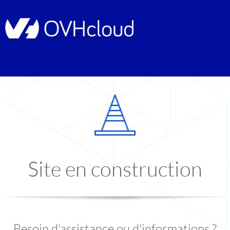
Site en construction
Besoin d'assistance ou d'informations ?